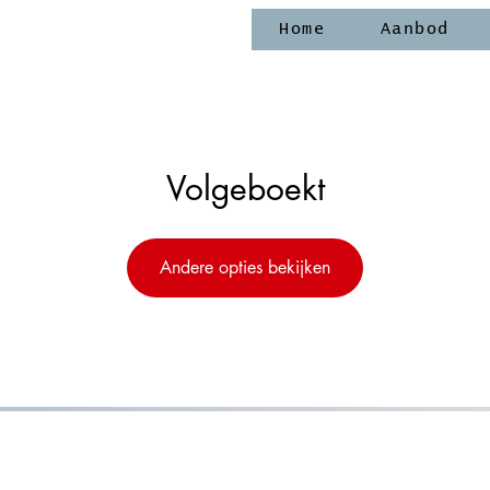
Home
Aanbod
Volgeboekt
Andere opties bekijken