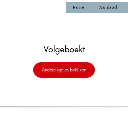
Home
Aanbod
Volgeboekt
Andere opties bekijken