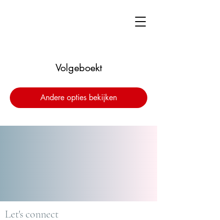
Volgeboekt
Andere opties bekijken
Let's connect