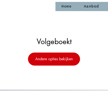
Home
Aanbod
Volgeboekt
Andere opties bekijken