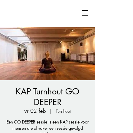
KAP Turnhout GO
DEEPER
vr 02 feb
  |  
Turnhout
Een GO DEEPER sessie is een KAP sessie voor
mensen die al vaker een sessie gevolgd