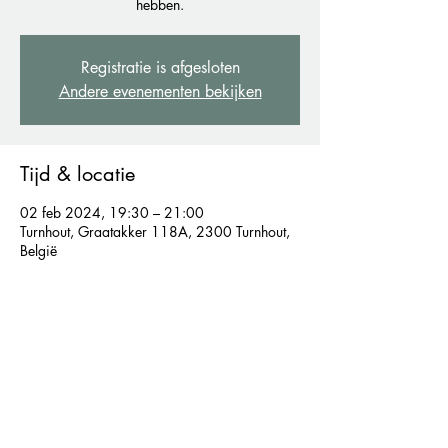
hebben.
Registratie is afgesloten
Andere evenementen bekijken
Tijd & locatie
02 feb 2024, 19:30 – 21:00
Turnhout, Graatakker 118A, 2300 Turnhout,
België
Let's connect