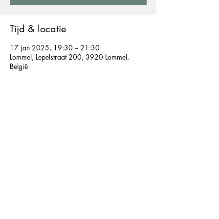
Tijd & locatie
17 jan 2025, 19:30 – 21:30
Lommel, Lepelstraat 200, 3920 Lommel,
België
Let's connect