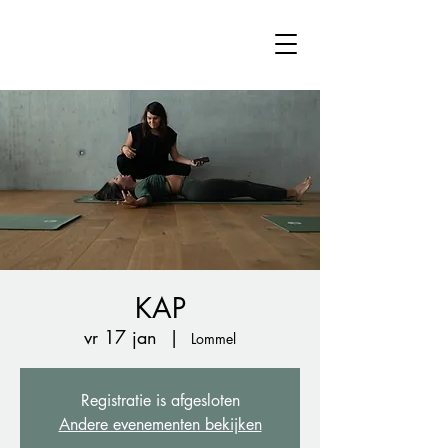
KAP
vr 17 jan
  |  
Lommel
Registratie is afgesloten
Andere evenementen bekijken