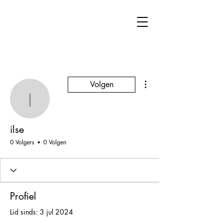
Meer acties
Volgen
ilse
ilse
0 Volgers
0 Volgen
Profiel
Lid sinds: 3 jul 2024