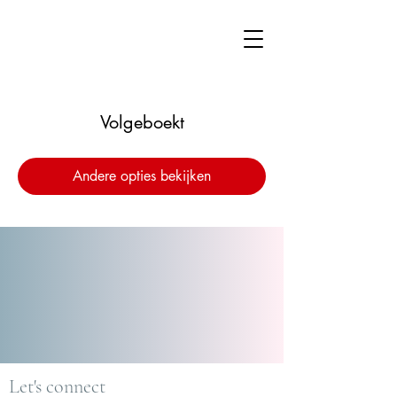
Volgeboekt
Andere opties bekijken
Let's connect